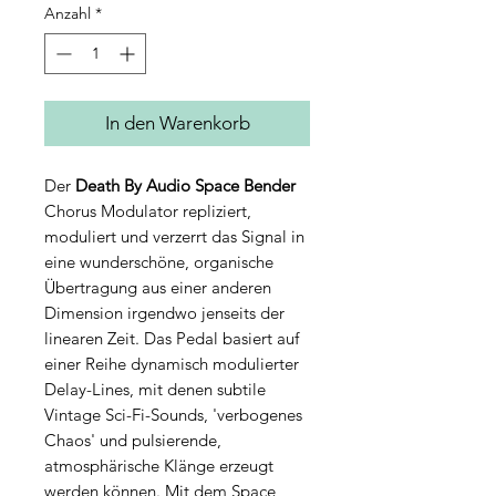
Anzahl
*
In den Warenkorb
Der
Death By Audio Space Bender
Chorus Modulator repliziert,
moduliert und verzerrt das Signal in
eine wunderschöne, organische
Übertragung aus einer anderen
Dimension irgendwo jenseits der
linearen Zeit. Das Pedal basiert auf
einer Reihe dynamisch modulierter
Delay-Lines, mit denen subtile
Vintage Sci-Fi-Sounds, 'verbogenes
Chaos' und pulsierende,
atmosphärische Klänge erzeugt
werden können. Mit dem Space