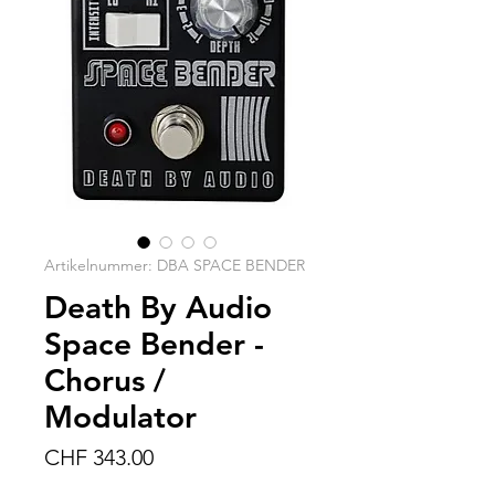
Artikelnummer: DBA SPACE BENDER
Death By Audio
Space Bender -
Chorus /
Modulator
Preis
CHF 343.00