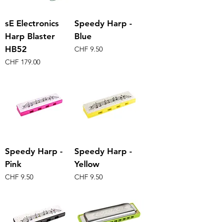
sE Electronics
Speedy Harp -
Harp Blaster
Blue
HB52
Preis
CHF 9.50
Preis
CHF 179.00
Speedy Harp -
Speedy Harp -
Pink
Yellow
Preis
Preis
CHF 9.50
CHF 9.50