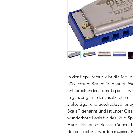
In der Popularmusik ist die Mollp
nützlichsten Skalen überhaupt. We
entsprechenden Tonart spielst, wir
Ergänzung mit der zusätzlichen „
vielseitiger und ausdrucksvoller 
Skala“ genannt und ist unter Gitar
wunderbare Basis für das Solo-Spi
Harp akkurat spielen zu können, 
die erst gelernt werden müssen. 