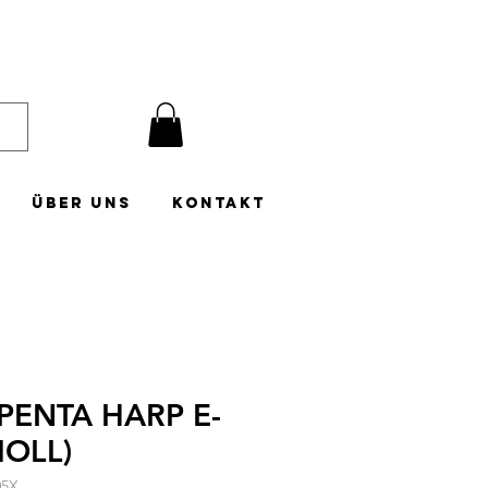
Über uns
Kontakt
PENTA HARP E-
OLL)
05X