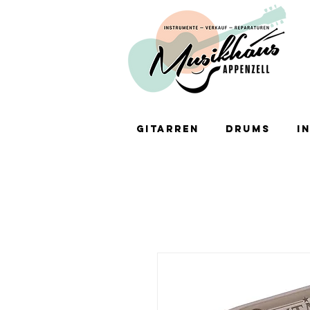
Gitarren
Drums
I