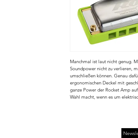
Manchmal ist laut nicht genug. M
Soundpower nicht zu verlieren, 
umschließen können. Genau dafür
ergonomischen Deckel mit geschl
ganze Power der Rocket Amp auf d
Wahl macht, wenn es um elektrisc
Newsle
AGB's