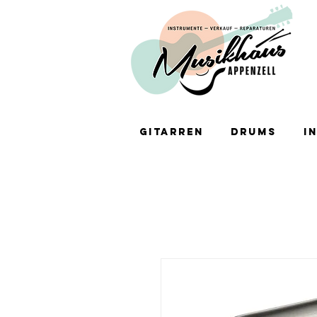
Gitarren
Drums
I