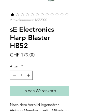
Artikelnummer: MZ20201
sE Electronics
Harp Blaster
HB52
Preis
CHF 179.00
Anzahl
*
In den Warenkorb
Nach dem Vorbild legendärer
Vintage-Mundharmonika-Mikrofone