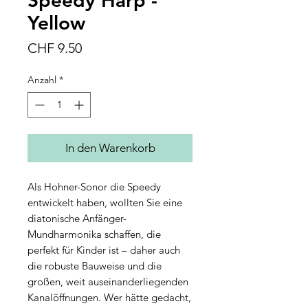
Yellow
Preis
CHF 9.50
Anzahl
*
In den Warenkorb
Als Hohner-Sonor die Speedy
entwickelt haben, wollten Sie eine
diatonische Anfänger-
Mundharmonika schaffen, die
perfekt für Kinder ist – daher auch
die robuste Bauweise und die
großen, weit auseinanderliegenden
Kanalöffnungen. Wer hätte gedacht,