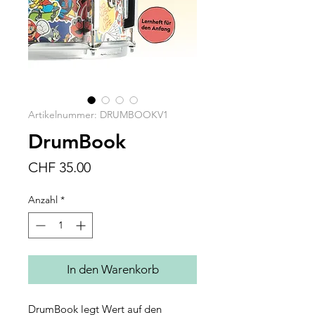
Artikelnummer: DRUMBOOKV1
DrumBook
Preis
CHF 35.00
Anzahl
*
In den Warenkorb
DrumBook legt Wert auf den