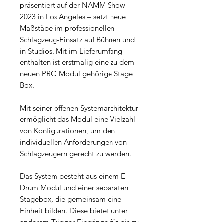
präsentiert auf der NAMM Show
2023 in Los Angeles – setzt neue
Maßstäbe im professionellen
Schlagzeug-Einsatz auf Bühnen und
in Studios. Mit im Lieferumfang
enthalten ist erstmalig eine zu dem
neuen PRO Modul gehörige Stage
Box.
Mit seiner offenen Systemarchitektur
ermöglicht das Modul eine Vielzahl
von Konfigurationen, um den
individuellen Anforderungen von
Schlagzeugern gerecht zu werden.
Das System besteht aus einem E-
Drum Modul und einer separaten
Stagebox, die gemeinsam eine
Einheit bilden. Diese bietet unter
anderem Trigger-Eingänge für bis zu