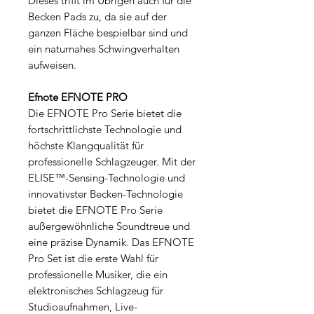
Dieses trifft im Übrigen auch für die
Becken Pads zu, da sie auf der
ganzen Fläche bespielbar sind und
ein naturnahes Schwingverhalten
aufweisen.
Efnote EFNOTE PRO
Die EFNOTE Pro Serie bietet die
fortschrittlichste Technologie und
höchste Klangqualität für
professionelle Schlagzeuger. Mit der
ELISE™-Sensing-Technologie und
innovativster Becken-Technologie
bietet die EFNOTE Pro Serie
außergewöhnliche Soundtreue und
eine präzise Dynamik. Das EFNOTE
Pro Set ist die erste Wahl für
professionelle Musiker, die ein
elektronisches Schlagzeug für
Studioaufnahmen, Live-