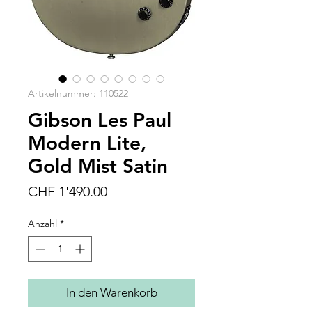
Artikelnummer: 110522
Gibson Les Paul
Modern Lite,
Gold Mist Satin
Preis
CHF 1'490.00
Anzahl
*
In den Warenkorb