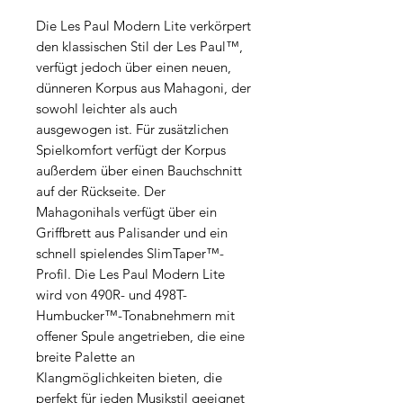
Die Les Paul Modern Lite verkörpert
den klassischen Stil der Les Paul™,
verfügt jedoch über einen neuen,
dünneren Korpus aus Mahagoni, der
sowohl leichter als auch
ausgewogen ist. Für zusätzlichen
Spielkomfort verfügt der Korpus
außerdem über einen Bauchschnitt
auf der Rückseite. Der
Mahagonihals verfügt über ein
Griffbrett aus Palisander und ein
schnell spielendes SlimTaper™-
Profil. Die Les Paul Modern Lite
wird von 490R- und 498T-
Humbucker™-Tonabnehmern mit
offener Spule angetrieben, die eine
breite Palette an
Klangmöglichkeiten bieten, die
perfekt für jeden Musikstil geeignet