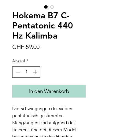
Hokema B7 C-
Pentatonic 440
Hz Kalimba
Preis
CHF 59.00
Anzahl
*
In den Warenkorb
Die Schwingungen der sieben
pentatonisch gestimmten
Klangzungen sind aufgrund der
tieferen Töne bei diesem Modell
besonders gut in den Händen