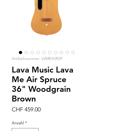
Artikelnummer: LVMEAIRSP
Lava Music Lava
Me Air Spruce
36" Woodgrain
Brown
Preis
CHF 459.00
Anzahl
*