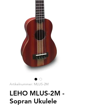
Artikelnummer: MLUS-2M
LEHO MLUS-2M -
Sopran Ukulele