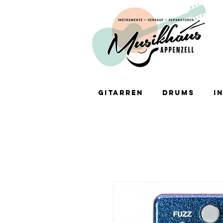
Gitarren
Drums
I