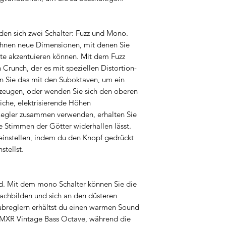
en sich zwei Schalter: Fuzz und Mono.
Ihnen neue Dimensionen, mit denen Sie
te akzentuieren können. Mit dem Fuzz
 Crunch, der es mit speziellen Distortion-
 Sie das mit den Suboktaven, um ein
rzeugen, oder wenden Sie sich den oberen
iche, elektrisierende Höhen
 Regler zusammen verwenden, erhalten Sie
 Stimmen der Götter widerhallen lässt.
h einstellen, indem du den Knopf gedrückt
stellst.
old. Mit dem mono Schalter können Sie die
nachbilden und sich an den düsteren
Subreglern erhältst du einen warmen Sound
 MXR Vintage Bass Octave, während die