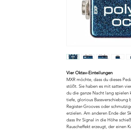
Vier Oktav-Einteilungen
MXR möchte, dass du dieses Pedal
stößt. Sie haben es mit satten vi
du die ganze Nacht lang spielen k
tiefe, glorious Bassverschiebung 
Register-Grooves oder schmutzi
erzielen. Am anderen Ende der Sk
dass Ihr Signal in die Höhe schie
Rauscheffekt erzeugt, der einen 