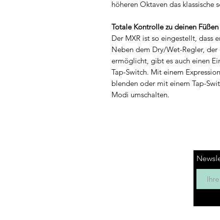
höheren Oktaven das klassische sch
Totale Kontrolle zu deinen Füßen
Der MXR ist so eingestellt, dass e
Neben dem Dry/Wet-Regler, der ei
ermöglicht, gibt es auch einen E
Tap-Switch. Mit einem Expression
blenden oder mit einem Tap-Switc
Modi umschalten.
Newsle
AGB's
FAQ
Kontakt
Filiale Appenzell