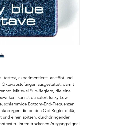
Netzadapter wird 
 testest, experimentierst, anstößt und
er Oktavabstufungen ausgestattet, damit
annst. Mit zwei Sub-Reglern, die eine
bewirken, kannst du sofort funky Low-
ge, schlammige Bottom-End-Frequenzen
ala sorgen die beiden Oct-Regler dafür,
ßt und einen spitzen, durchdringenden
Kontrast zu Ihrem trockenen Ausgangssignal