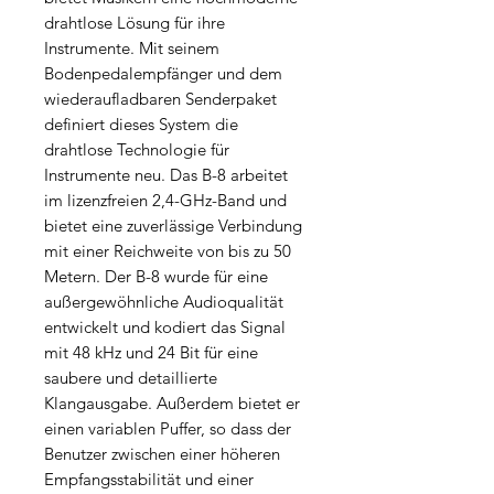
drahtlose Lösung für ihre
Instrumente. Mit seinem
Bodenpedalempfänger und dem
wiederaufladbaren Senderpaket
definiert dieses System die
drahtlose Technologie für
Instrumente neu. Das B-8 arbeitet
im lizenzfreien 2,4-GHz-Band und
bietet eine zuverlässige Verbindung
mit einer Reichweite von bis zu 50
Metern. Der B-8 wurde für eine
außergewöhnliche Audioqualität
entwickelt und kodiert das Signal
mit 48 kHz und 24 Bit für eine
saubere und detaillierte
Klangausgabe. Außerdem bietet er
einen variablen Puffer, so dass der
Benutzer zwischen einer höheren
Empfangsstabilität und einer