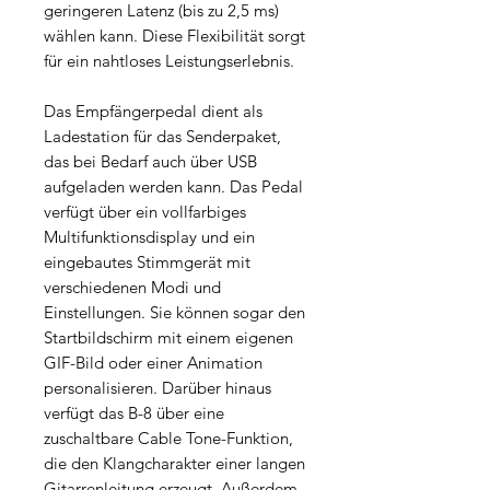
geringeren Latenz (bis zu 2,5 ms)
wählen kann. Diese Flexibilität sorgt
für ein nahtloses Leistungserlebnis.
Das Empfängerpedal dient als
Ladestation für das Senderpaket,
das bei Bedarf auch über USB
aufgeladen werden kann. Das Pedal
verfügt über ein vollfarbiges
Multifunktionsdisplay und ein
eingebautes Stimmgerät mit
verschiedenen Modi und
Einstellungen. Sie können sogar den
Startbildschirm mit einem eigenen
GIF-Bild oder einer Animation
personalisieren. Darüber hinaus
verfügt das B-8 über eine
zuschaltbare Cable Tone-Funktion,
die den Klangcharakter einer langen
Gitarrenleitung erzeugt. Außerdem