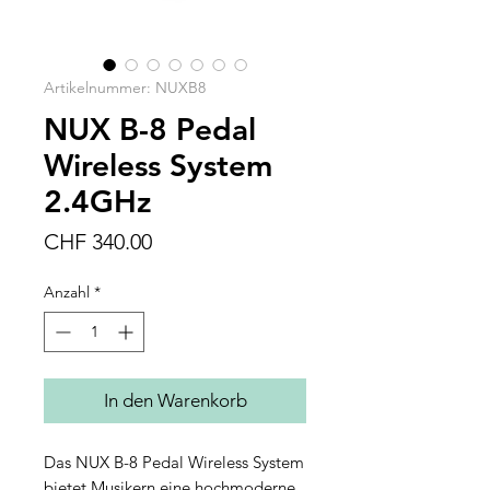
Artikelnummer: NUXB8
NUX B-8 Pedal
Wireless System
2.4GHz
Preis
CHF 340.00
Anzahl
*
In den Warenkorb
Das NUX B-8 Pedal Wireless System
bietet Musikern eine hochmoderne