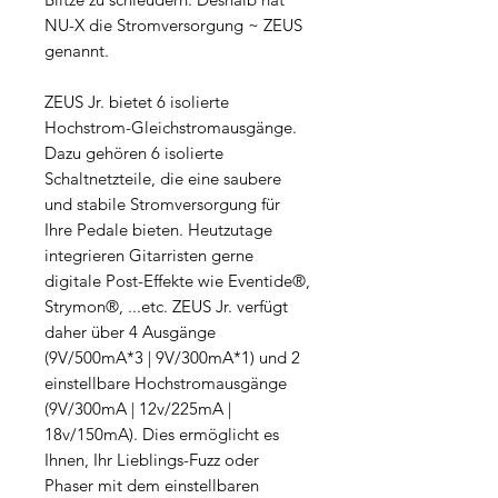
NU-X die Stromversorgung ~ ZEUS
genannt.
ZEUS Jr. bietet 6 isolierte
Hochstrom-Gleichstromausgänge.
Dazu gehören 6 isolierte
Schaltnetzteile, die eine saubere
und stabile Stromversorgung für
Ihre Pedale bieten. Heutzutage
integrieren Gitarristen gerne
digitale Post-Effekte wie Eventide®,
Strymon®, ...etc. ZEUS Jr. verfügt
daher über 4 Ausgänge
(9V/500mA*3 | 9V/300mA*1) und 2
einstellbare Hochstromausgänge
(9V/300mA | 12v/225mA |
18v/150mA). Dies ermöglicht es
Ihnen, Ihr Lieblings-Fuzz oder
Phaser mit dem einstellbaren