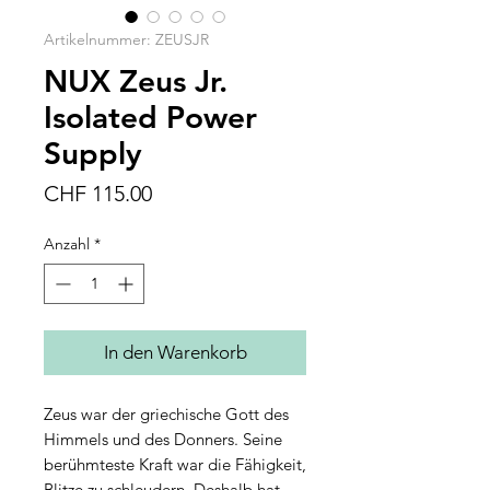
Artikelnummer: ZEUSJR
NUX Zeus Jr.
Isolated Power
Supply
Preis
CHF 115.00
Anzahl
*
In den Warenkorb
Zeus war der griechische Gott des
Himmels und des Donners. Seine
berühmteste Kraft war die Fähigkeit,
Blitze zu schleudern. Deshalb hat