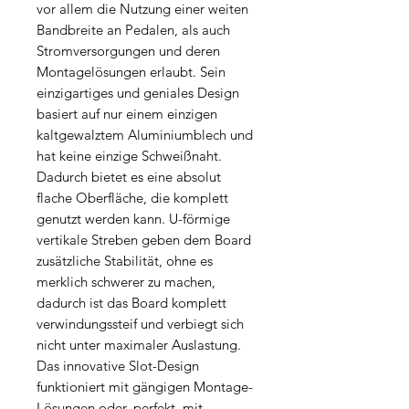
vor allem die Nutzung einer weiten
Bandbreite an Pedalen, als auch
Stromversorgungen und deren
Montagelösungen erlaubt. Sein
einzigartiges und geniales Design
basiert auf nur einem einzigen
kaltgewalztem Aluminiumblech und
hat keine einzige Schweißnaht.
Dadurch bietet es eine absolut
flache Oberfläche, die komplett
genutzt werden kann. U-förmige
vertikale Streben geben dem Board
zusätzliche Stabilität, ohne es
merklich schwerer zu machen,
dadurch ist das Board komplett
verwindungssteif und verbiegt sich
nicht unter maximaler Auslastung.
Das innovative Slot-Design
funktioniert mit gängigen Montage-
Lösungen oder, perfekt, mit