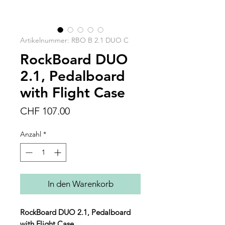
Artikelnummer: RBO B 2.1 DUO C
RockBoard DUO
2.1, Pedalboard
with Flight Case
Preis
CHF 107.00
Anzahl
*
In den Warenkorb
RockBoard DUO 2.1, Pedalboard
with Flight Case