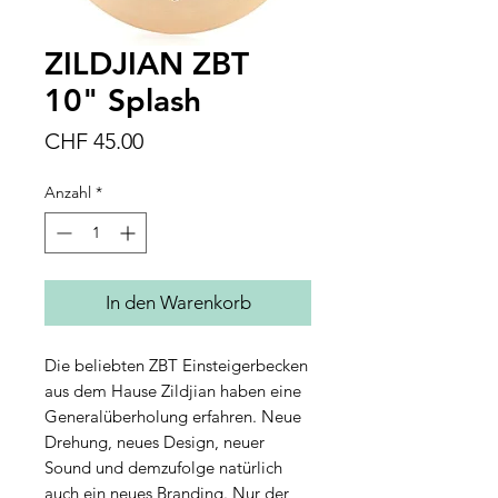
ZILDJIAN ZBT
10" Splash
Preis
CHF 45.00
Anzahl
*
In den Warenkorb
Die beliebten ZBT Einsteigerbecken
aus dem Hause Zildjian haben eine
Generalüberholung erfahren. Neue
Drehung, neues Design, neuer
Sound und demzufolge natürlich
auch ein neues Branding. Nur der