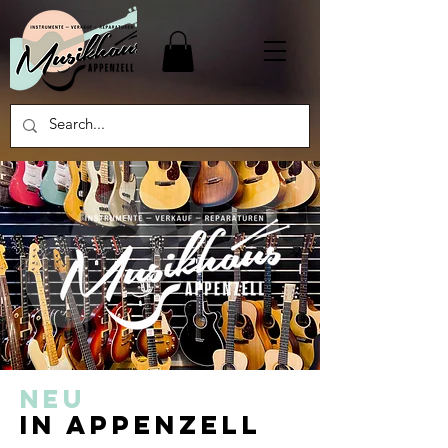
NEU
in appenzell